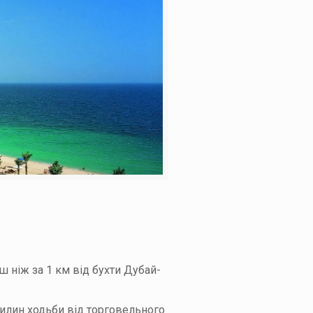
ш ніж за 1 км від бухти Дубай-
хвилин ходьби від торговельного