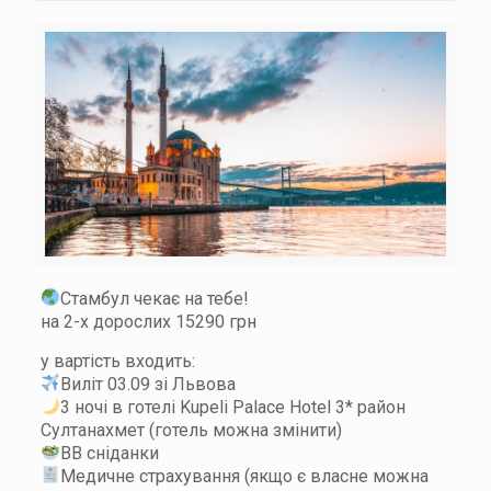
Стамбул чекає на тебе!
на 2-х дорослих 15290 грн
у вартість входить:
Виліт 03.09 зі Львова
3 ночі в готелі Kupeli Palace Hotel 3* район
Султанахмет (готель можна змінити)
ВВ сніданки
Медичне страхування (якщо є власне можна