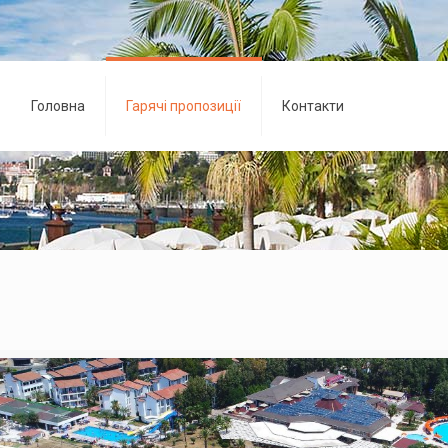
Головна
Гарячі пропозиції
Контакти