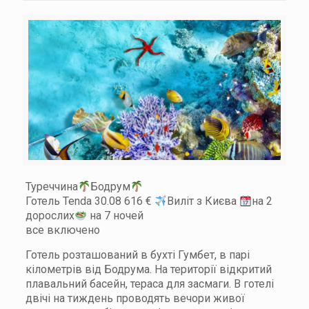
Туреччина
Бодрум
Готель Tenda 30.08 616 €
Виліт з Києва
на 2
дорослих
на 7 ночей
все включено
Готель розташований в бухті Гумбет, в парі
кілометрів від Бодрума. На території відкритий
плавальний басейн, тераса для засмаги. В готелі
двічі на тиждень проводять вечори живої