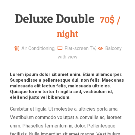
Deluxe Double
70$ /
night
Air Conditioning,
Flat-screen TV,
Balcony
with view
Lorem ipsum dolor sit amet enim. Etiam ullamcorper.
Suspendisse a pellentesque dui, non felis. Maecenas
malesuada elit lectus felis, malesuada ultricies.
Quisque lorem tortor fringilla sed, vestibulum id,
eleifend justo vel bibendum.
Curabitur et ligula. Ut molestie a, ultricies porta urna.
Vestibulum commodo volutpat a, convallis ac, laoreet
enim. Phasellus fermentum in, dolor. Pellentesque
facilisis. Nulla imperdiet sit amet magna. Vestibulum