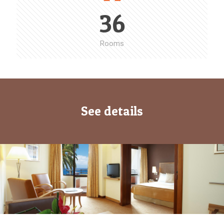
36
Rooms
See details