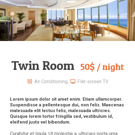
Twin Room
50$ / night
Air Conditioning,
Flat-screen TV
Lorem ipsum dolor sit amet enim. Etiam ullamcorper.
Suspendisse a pellentesque dui, non felis. Maecenas
malesuada elit lectus felis, malesuada ultricies.
Quisque lorem tortor fringilla sed, vestibulum id,
eleifend justo vel bibendum.
Curabitur et ligula. Ut molestie a, ultricies porta urna.