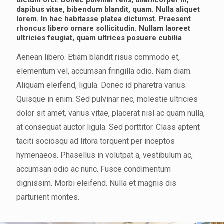
dictum orci. Donec pulvinar felis, ullamcorper in,
dapibus vitae, bibendum blandit, quam. Nulla aliquet
lorem. In hac habitasse platea dictumst. Praesent
rhoncus libero ornare sollicitudin. Nullam laoreet
ultricies feugiat, quam ultrices posuere cubilia
Aenean libero. Etiam blandit risus commodo et,
elementum vel, accumsan fringilla odio. Nam diam.
Aliquam eleifend, ligula. Donec id pharetra varius.
Quisque in enim. Sed pulvinar nec, molestie ultricies
dolor sit amet, varius vitae, placerat nisl ac quam nulla,
at consequat auctor ligula. Sed porttitor. Class aptent
taciti sociosqu ad litora torquent per inceptos
hymenaeos. Phasellus in volutpat a, vestibulum ac,
accumsan odio ac nunc. Fusce condimentum
dignissim. Morbi eleifend. Nulla et magnis dis
parturient montes.