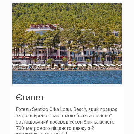
Єгипет
Готель Sentido Orka Lotus Beach, який працює
за розширеною системою “все включено”,
розташований посеред сосен біля власного
700-метрового піщаного пляжу з 2