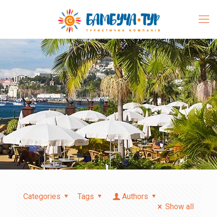
Categories
Tags
Authors
Show all