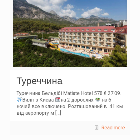
Туреччина
Туреччина Бельдібі Matiate Hotel 578 € 27.09.
Виліт з Києва
на 2 дорослих
на 6
ночей все включено Розташований в 41 км
від аеропорту м
[…]
Read more