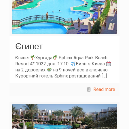
Єгипет
Єгипет
Хургада
Sphinx Aqua Park Beach
Resort 4* 1022 дол. 17.10.
Виліт з Києва
на 2 дорослих
на 9 ночей все включено
Курортний готель Sphinx розташований
[…]
Read more