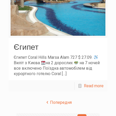
Єгипет
Єгипет Coral Hills Marsa Alam 727 $ 27.09.
Виліт з Києва
на 2 дорослих
на 7 ночей
все включено Поїздка автомобілем від
курортного готелю Coral
[…]
Read more
Попередня