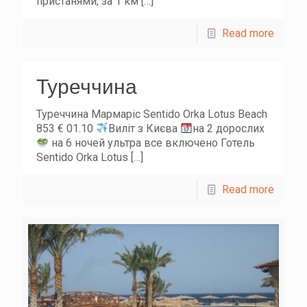
пристанями, за 1 км
[…]
Read more
Туреччина
Туреччина Мармаріс Sentido Orka Lotus Beach
853 € 01.10
Виліт з Києва
на 2 дорослих
на 6 ночей ультра все включено Готель
Sentido Orka Lotus
[…]
Read more